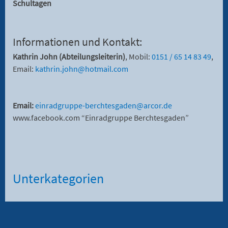
Schultagen
Informationen und Kontakt:
Kathrin John (Abteilungsleiterin)
, Mobil:
0151 / 65 14 83 49
,
Email:
kathrin.john@hotmail.com
Email:
einradgruppe-berchtesgaden@arcor.de
www.facebook.com “Einradgruppe Berchtesgaden”
Unterkategorien