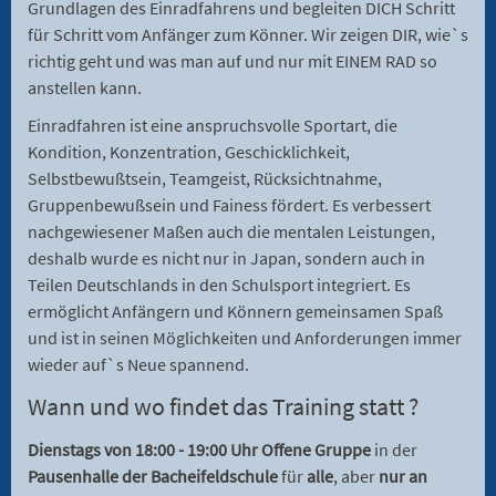
Grundlagen des Einradfahrens und begleiten DICH Schritt
für Schritt vom Anfänger zum Könner. Wir zeigen DIR, wie`s
richtig geht und was man auf und nur mit EINEM RAD so
anstellen kann.
Einradfahren ist eine anspruchsvolle Sportart, die
Kondition, Konzentration, Geschicklichkeit,
Selbstbewußtsein, Teamgeist, Rücksichtnahme,
Gruppenbewußsein und Fainess fördert. Es verbessert
nachgewiesener Maßen auch die mentalen Leistungen,
deshalb wurde es nicht nur in Japan, sondern auch in
Teilen Deutschlands in den Schulsport integriert. Es
ermöglicht Anfängern und Könnern gemeinsamen Spaß
und ist in seinen Möglichkeiten und Anforderungen immer
wieder auf`s Neue spannend.
Wann und wo findet das Training statt ?
Dienstags von 18:00 - 19:00
Uhr Offene Gruppe
in der
Pausenhalle der Bacheifeldschule
für
alle
, aber
nur an