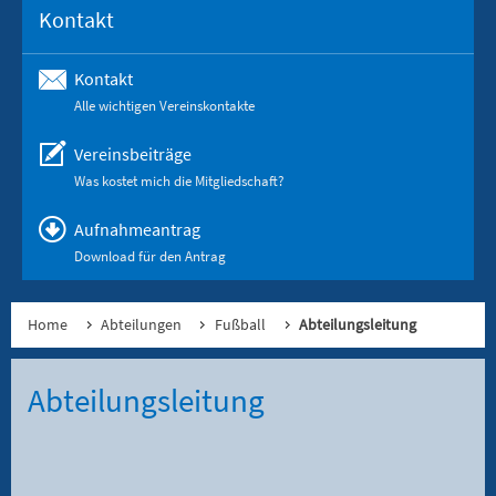
Kontakt
Kontakt
Alle wichtigen Vereinskontakte
Vereinsbeiträge
Was kostet mich die Mitgliedschaft?
Aufnahmeantrag
Download für den Antrag
Home
Abteilungen
Fußball
Abteilungsleitung
Abteilungsleitung