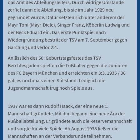
das Amt des Abteilungsleiters. Durch widrige Umstände
zerfiel dann die Abteilung, bis sie im Jahr 1929 neu
gegründet wurde. Dafür setzten sich unter anderem der
Mayr Toni (Mayr-Diele), Singer Franz, Köberlin Ludwig und
der Beck Eduard ein. Das erste Punktspiel nach
Wiedergründung bestritt der TSV am 7. September gegen
Garching und verlor 2:4.
Anlässlich des 50. Geburtstagsfestes des TSV
Berchtesgaden spielten die Fußballer gegen die Junioren
des FC Bayern München und erreichten ein 3:3. 1935 / 36
gab es nochmals einen Stillstand. Lediglich die
Jugendmannschaft trug noch Spiele aus.
1937 war es dann Rudolf Haack, der eine neue 1.
Mannschaft gründete. Mit ihm begann eine neue Ära der
Fußballabteilung. Er gründete auch die Reservemannschaft
und sorgte für viele Spiele. Ab August 1938 ließ er die
Mannschaften an der Verbandsrunde teilnehmen.