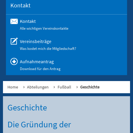
Kontakt
Kontakt
Alle wichtigen Vereinskontakte
Vereinsbeiträge
Was kostet mich die Mitgliedschaft?
Aufnahmeantrag
Download für den Antrag
Home
Abteilungen
Fußball
Geschichte
Geschichte
Die Gründung der