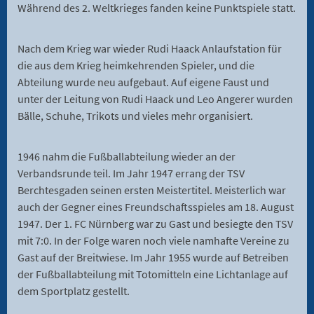
Während des 2. Weltkrieges fanden keine Punktspiele statt.
Nach dem Krieg war wieder Rudi Haack Anlaufstation für
die aus dem Krieg heimkehrenden Spieler, und die
Abteilung wurde neu aufgebaut. Auf eigene Faust und
unter der Leitung von Rudi Haack und Leo Angerer wurden
Bälle, Schuhe, Trikots und vieles mehr organisiert.
1946 nahm die Fußballabteilung wieder an der
Verbandsrunde teil. Im Jahr 1947 errang der TSV
Berchtesgaden seinen ersten Meistertitel. Meisterlich war
auch der Gegner eines Freundschaftsspieles am 18. August
1947. Der 1. FC Nürnberg war zu Gast und besiegte den TSV
mit 7:0. In der Folge waren noch viele namhafte Vereine zu
Gast auf der Breitwiese. Im Jahr 1955 wurde auf Betreiben
der Fußballabteilung mit Totomitteln eine Lichtanlage auf
dem Sportplatz gestellt.