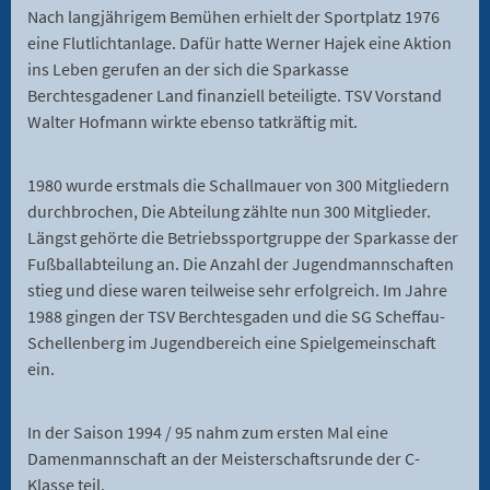
Nach langjährigem Bemühen erhielt der Sportplatz 1976
eine Flutlichtanlage. Dafür hatte Werner Hajek eine Aktion
ins Leben gerufen an der sich die Sparkasse
Berchtesgadener Land finanziell beteiligte. TSV Vorstand
Walter Hofmann wirkte ebenso tatkräftig mit.
1980 wurde erstmals die Schallmauer von 300 Mitgliedern
durchbrochen, Die Abteilung zählte nun 300 Mitglieder.
Längst gehörte die Betriebssportgruppe der Sparkasse der
Fußballabteilung an. Die Anzahl der Jugendmannschaften
stieg und diese waren teilweise sehr erfolgreich. Im Jahre
1988 gingen der TSV Berchtesgaden und die SG Scheffau-
Schellenberg im Jugendbereich eine Spielgemeinschaft
ein.
In der Saison 1994 / 95 nahm zum ersten Mal eine
Damenmannschaft an der Meisterschaftsrunde der C-
Klasse teil.