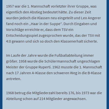
1957 war die 1. Mannschaft vorletzter ihrer Gruppe, was
eigentlich den Abstieg bedeutet hätte. Zu dieser Zeit
wurden jedoch die Klassen neu eingeteilt und Leo Angerer
fand noch ein „Haar in der Suppe“. Durch Eingaben und
Vorschläge erreichte er, dass dem TSV ein
Entscheidungsspiel zugesprochen wurde, das der TSV mit
4:0 gewann und sich so doch den Klassenerhalt sicherte.
Im Laufe der Jahre wurde die Fußballabteilung immer
größer. 1958 wurde die Schülermannschaft ungeschlagen
Meister der Gruppe Ruperti. 1962 musste die 1. Mannschaft
nach 17 Jahren A-Klasse den schweren Weg in die B-Klasse
antreten.
1968 betrug die Mitgliederzahl bereits 176, bis 1973 war die
Abteilung schon auf 214 Mitglieder angewachsen.