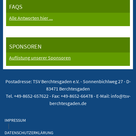
FAQS
Alle Antworten hier ...
SPONSOREN
Auflistung unserer Sponsoren
Postadresse: TSV Berchtesgaden e.V. -
Sonnenbichlweg 27 - D-
83471 Berchtesgaden
Tel. +49-8652-657622 - Fax: +49-8652-66478 - E-Mail: info@tsv-
berchtesgaden.de
IMPRESSUM
DATENSCHUTZERKLÄRUNG