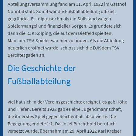
Abteilungsversammlung fand am 11. April 1922 im Gasthof
Nonntal statt. Somit war die Fußballabteilung offiziell
gegründet. Es folgte nochmals ein Stillstand wegen
Spielermangel und finanzieller Sorgen. Es gründete sich
dann die DJK Kolping, die auf dem Dietfeld spielten.
Mancher TSV-Spieler war hier zu finden. Als die Abteilung
neuerlich eröffnet wurde, schloss sich die DJK dem TSV
Berchtesgaden an.
Die Geschichte der
Fußballabteilung
Viel hat sich in der Vereinsgeschichte ereignet, es gab Höhe
und Tiefen. Bereits 1922 gab es eine Jugendmannschaft,
die ihr erstes Spiel gegen Reichenhall absolvierte. Die
Begegnung endete 1:1. Da Josef Berchthold beruflich
versetzt wurde, übernahm am 29. April 1922 Karl Kreiser