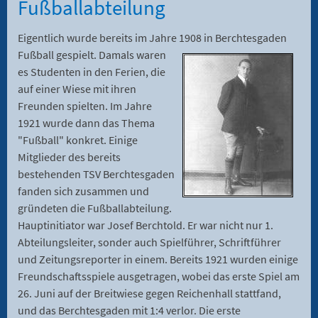
Fußballabteilung
Eigentlich wurde bereits im Jahre 1908 in Berchtesgaden
Fußball
gespielt. Damals waren
es Studenten in den Ferien, die
auf einer Wiese mit ihren
Freunden spielten. Im Jahre
1921 wurde dann das Thema
"Fußball" konkret. Einige
Mitglieder des bereits
bestehenden TSV Berchtesgaden
fanden sich zusammen und
gründeten die Fußballabteilung.
Hauptinitiator war Josef Berchtold. Er war nicht nur 1.
Abteilungsleiter, sonder auch Spielführer, Schriftführer
und Zeitungsreporter in einem. Bereits 1921 wurden einige
Freundschaftsspiele ausgetragen, wobei das erste Spiel am
26. Juni auf der Breitwiese gegen Reichenhall stattfand,
und das Berchtesgaden mit 1:4 verlor. Die erste