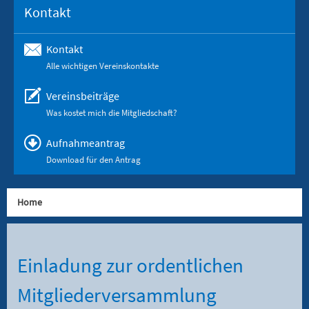
Kontakt
Kontakt
Alle wichtigen Vereinskontakte
Vereinsbeiträge
Was kostet mich die Mitgliedschaft?
Aufnahmeantrag
Download für den Antrag
Home
Einladung zur ordentlichen
Mitgliederversammlung