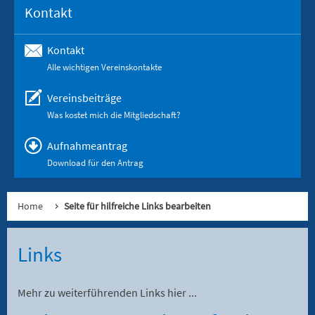
Kontakt
Kontakt
Alle wichtigen Vereinskontakte
Vereinsbeiträge
Was kostet mich die Mitgliedschaft?
Aufnahmeantrag
Download für den Antrag
Home
Seite für hilfreiche Links bearbeiten
Links
Mehr zu weiterführenden Links hier ...