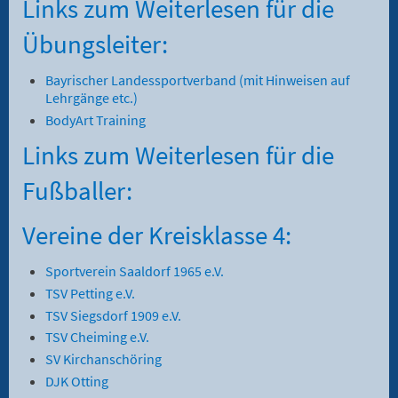
Links zum Weiterlesen für die
Übungsleiter:
Bayrischer Landessportverband (mit Hinweisen auf
Lehrgänge etc.)
BodyArt Training
Links zum Weiterlesen für die
Fußballer:
Vereine der Kreisklasse 4:
Sportverein Saaldorf 1965 e.V.
TSV Petting e.V.
TSV Siegsdorf 1909 e.V.
TSV Cheiming e.V.
SV Kirchanschöring
DJK Otting