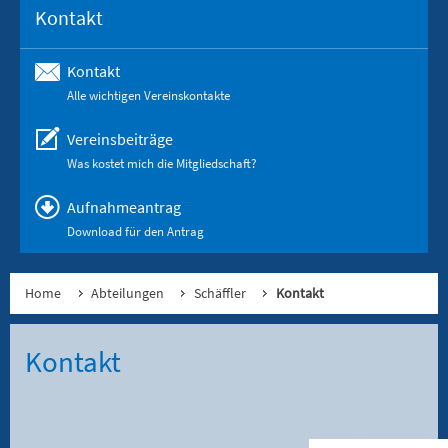
Kontakt
Kontakt
Alle wichtigen Vereinskontakte
Vereinsbeiträge
Was kostet mich die Mitgliedschaft?
Aufnahmeantrag
Download für den Antrag
Home
Abteilungen
Schäffler
Kontakt
Kontakt