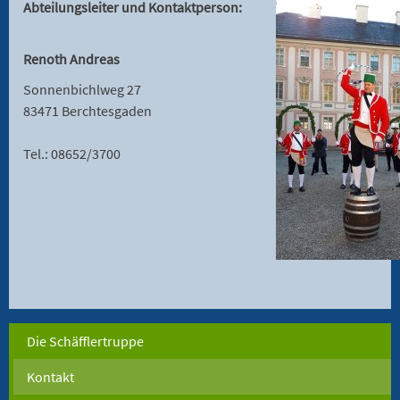
Abteilungsleiter und Kontaktperson:
Renoth Andreas
Sonnenbichlweg 27
83471 Berchtesgaden
Tel.: 08652/3700
Die Schäfflertruppe
Kontakt