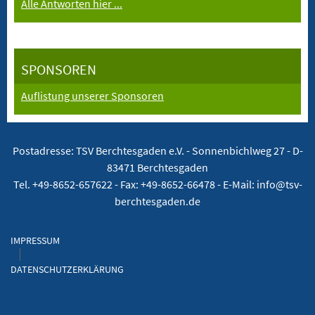
Alle Antworten hier ...
SPONSOREN
Auflistung unserer Sponsoren
Postadresse: TSV Berchtesgaden e.V. -
Sonnenbichlweg 27 - D-
83471 Berchtesgaden
Tel. +49-8652-657622 - Fax: +49-8652-66478 - E-Mail: info@tsv-
berchtesgaden.de
IMPRESSUM
DATENSCHUTZERKLÄRUNG