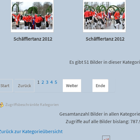
Schäfflertanz 2012
Schäfflertanz 2012
Es gibt 51 Bilder in dieser Kategor
1
2
3
4
5
Start
Zurück
Weiter
Ende
Zugriffsbeschränkte Kategorien
Gesamtanzahl Bilder in allen Kategori
Zugriffe auf alle Bilder bislang: 787
Zurück zur Kategorieübersicht