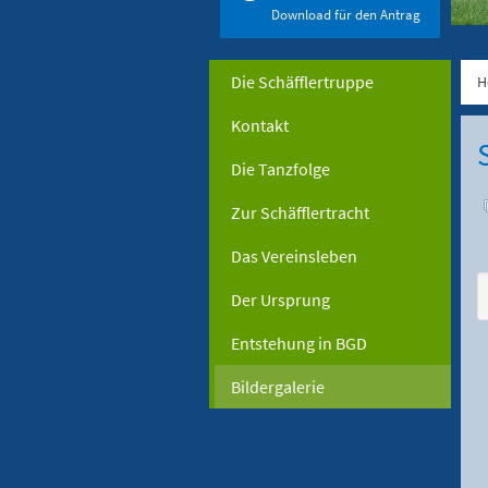
Download für den Antrag
Die Schäfflertruppe
H
Kontakt
Die Tanzfolge
Zur Schäfflertracht
Das Vereinsleben
Der Ursprung
Entstehung in BGD
Bildergalerie