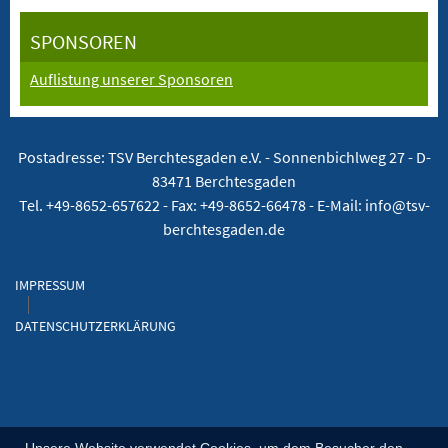
SPONSOREN
Auflistung unserer Sponsoren
Postadresse: TSV Berchtesgaden e.V. -
Sonnenbichlweg 27 - D-
83471 Berchtesgaden
Tel. +49-8652-657622 - Fax: +49-8652-66478 - E-Mail: info@tsv-
berchtesgaden.de
IMPRESSUM
DATENSCHUTZERKLÄRUNG