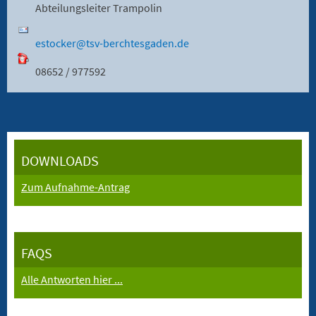
Abteilungsleiter Trampolin
estocker@tsv-berchtesgaden.de
08652 / 977592
DOWNLOADS
Zum Aufnahme-Antrag
FAQS
Alle Antworten hier ...