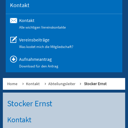
Kontakt
Kontakt
Alle wichtigen Vereinskontakte
Vereinsbeiträge
Was kostet mich die Mitgliedschaft?
Aufnahmeantrag
Download für den Antrag
Home
Kontakt
Abteilungsleiter
Stocker Ernst
Stocker Ernst
Kontakt