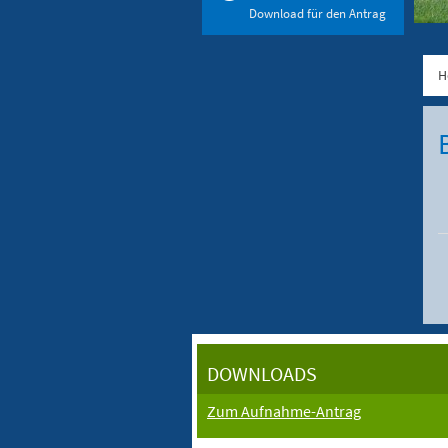
Download für den Antrag
H
DOWNLOADS
Zum Aufnahme-Antrag