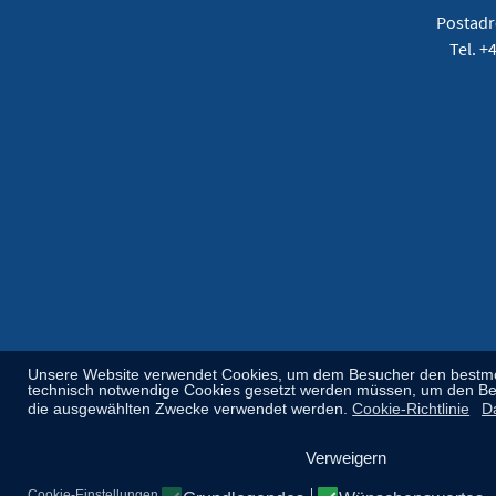
Postadr
Tel. +
Unsere Website verwendet Cookies, um dem Besucher den bestmögli
technisch notwendige Cookies gesetzt werden müssen, um den Betr
die ausgewählten Zwecke verwendet werden.
Cookie-Richtlinie
D
Verweigern
Cookie-Einstellungen