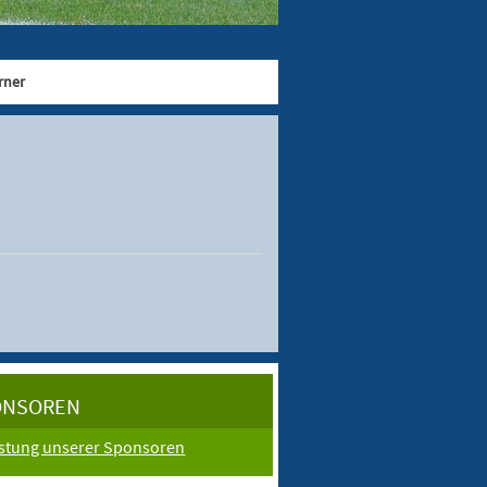
rner
ONSOREN
istung unserer Sponsoren