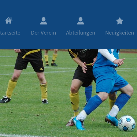
tartseite
Der Verein
Abteilungen
Neuigkeiten