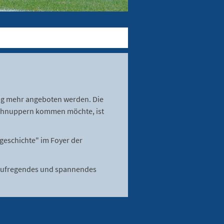
n
ng mehr angeboten werden. Die
schnuppern kommen möchte, ist
geschichte" im Foyer der
n aufregendes und spannendes